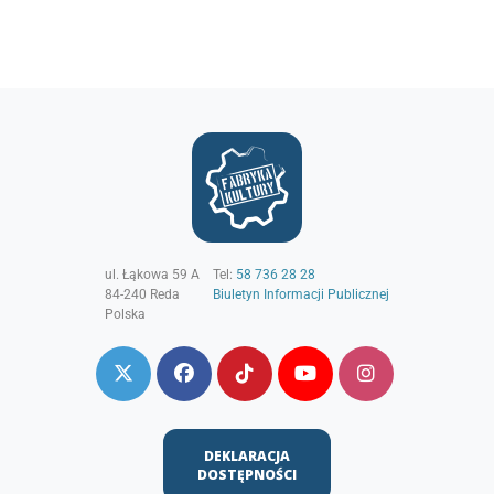
ul. Łąkowa 59 A
Tel:
58 736 28 28
84-240
Reda
Biuletyn Informacji Publicznej
Polska
DEKLARACJA
DOSTĘPNOŚCI