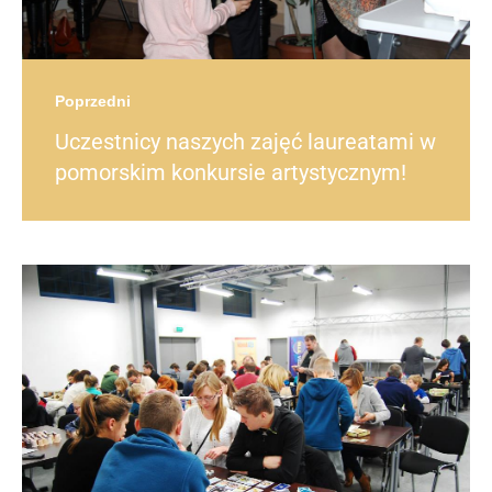
Poprzedni
Uczestnicy naszych zajęć laureatami w
pomorskim konkursie artystycznym!