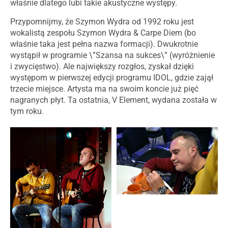
właśnie dlatego lubi takie akustyczne występy.
Przypomnijmy, że Szymon Wydra od 1992 roku jest
wokalistą zespołu Szymon Wydra & Carpe Diem (bo
właśnie taka jest pełna nazwa formacji). Dwukrotnie
wystąpił w programie \”Szansa na sukces\” (wyróżnienie
i zwycięstwo). Ale największy rozgłos, zyskał dzięki
występom w pierwszej edycji programu IDOL, gdzie zajął
trzecie miejsce. Artysta ma na swoim koncie już pięć
nagranych płyt. Ta ostatnia, V Element, wydana została w
tym roku.