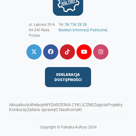
ul. Łąkowa 59 A
Tel:
58 736 28 28
84-240
Reda
Biuletyn Informacji Publicznej
Polska
DEKLARACJA
DOSTĘPNOŚCI
Aktualności
Relacje
WYDARZENIA CYKLICZNE
Zajęcia
Projekty
Konkursy
Załatw sprawę
O Nas
Kontakt
Copyright © Fabryka Kultury 2024