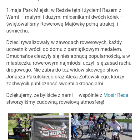
1
maja Park Miejski w Redzie tętnił życiem! Razem z
Wami – małymi i dużymi miłośnikami dwóch kółek –
świętowaliśmy Rowerową Majówkę pełną atrakcji i
uśmiechu.
Dzieci rywalizowały w zawodach rowerowych, każdy
uczestnik wrócił do domu z pamiątkowym medalem.
Dmuchańce cieszyły się niesłabnącą popularnością, a w
miasteczku rowerowym najmłodsi uczyli się zasad ruchu
drogowego. Nie zabrakło też widowiskowego show
Jonasza Pakulskiego oraz Alexa Żółtowskiego, którzy
zachwycili publiczność swoimi akrobacjami.
Dziękujemy, że byliście z nami – wspólnie z
Mosir Reda
stworzyliśmy cudowną, rowelovą atmosferę!