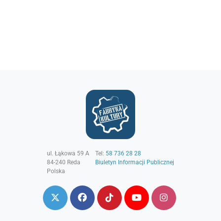
ul. Łąkowa 59 A
Tel:
58 736 28 28
84-240
Reda
Biuletyn Informacji Publicznej
Polska