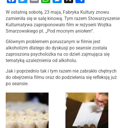
W ostatnią sobotę, 23 maja, Fabryka Kultury znowu
zamieniła się w salę kinową. Tym razem Stowarzyszenie
Kulturnatywa zaproponowało film w reżyserii Wojtka
Smarzowskiego pt. „Pod mocnym aniołem”.
Głównym problemem poruszanym w filmie jest
alkoholizm dlatego do dyskusji po seansie została
zaproszona psycholożka na co dzień zajmująca się
tematyką uzależnienia od alkoholu.
Jak i poprzednio tak i tym razem nie zabrakło chętnych
do obejrzenia filmu oraz do podzielenia się refleksją już
po seansie.