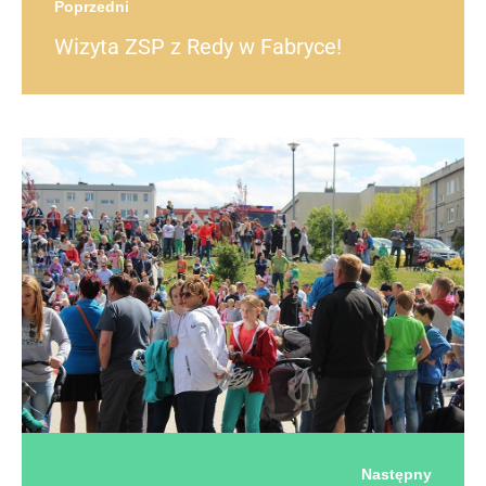
Poprzedni
Wizyta ZSP z Redy w Fabryce!
Następny