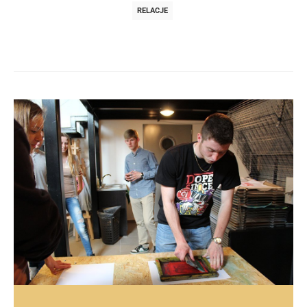
RELACJE
Post
navigation
post