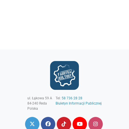
ul. Łąkowa 59 A
Tel:
58 736 28 28
84-240
Reda
Biuletyn Informacji Publicznej
Polska