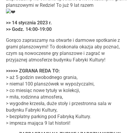
planszowymi w Redzie! To już 9 lat razem
>> 14 stycznia 2023 r.
>> Godz. 14:00-19:00
Gorąco zapraszamy na otwarte i darmowe spotkanie z
grami planszowymi! To doskonała okazja aby poznać,
czym są nowoczesne gry planszowe i zagrać w
przyjaznej atmosferze budynku Fabryki Kultury!
>>>>> ZGRANA REDA TO:
> aż 5 godzin swobodnego grania,
> niemal 100 planszówek w wypożyczalni,
> co miesiąc nowe tytuły w kolekcji,
> miła, rodzinna atmosfera,
> wygodne krzesła, duże stoły i przestronna sala w
budynku Fabryki Kultury,
> bezpłatny parking pod Fabryką Kultury.
> impreza mająca 9 lat historii!