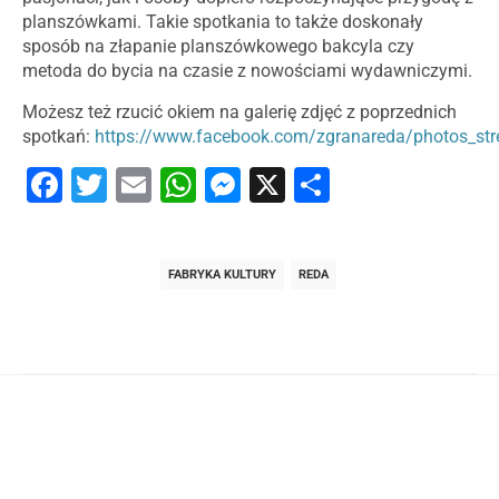
planszówkami. Takie spotkania to także doskonały
sposób na złapanie planszówkowego bakcyla czy
metoda do bycia na czasie z nowościami wydawniczymi.
Możesz też rzucić okiem na galerię zdjęć z poprzednich
spotkań:
https://www.facebook.com/zgranareda/photos_st
Facebook
Twitter
Email
WhatsApp
Messenger
X
Share
FABRYKA KULTURY
REDA