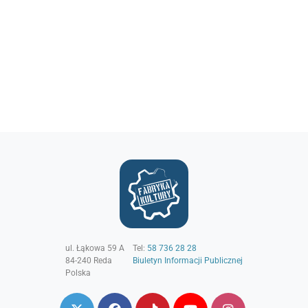
ul. Łąkowa 59 A
Tel:
58 736 28 28
84-240
Reda
Biuletyn Informacji Publicznej
Polska