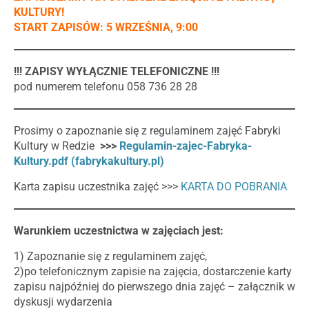
KULTURY!
START ZAPISÓW: 5 WRZEŚNIA, 9:00
!!! ZAPISY WYŁĄCZNIE TELEFONICZNE !!!
pod numerem telefonu 058 736 28 28
Prosimy o zapoznanie się z regulaminem zajęć Fabryki
Kultury w Redzie
>>>
Regulamin-zajec-Fabryka-
Kultury.pdf (fabrykakultury.pl)
Karta zapisu uczestnika zajęć >>>
KARTA DO POBRANIA
Warunkiem uczestnictwa w zajęciach jest:
1) Zapoznanie się z regulaminem zajęć,
2)po telefonicznym zapisie na zajęcia, dostarczenie karty
zapisu najpóźniej do pierwszego dnia zajęć – załącznik w
dyskusji wydarzenia