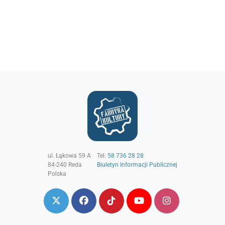
ul. Łąkowa 59 A
Tel:
58 736 28 28
84-240
Reda
Biuletyn Informacji Publicznej
Polska