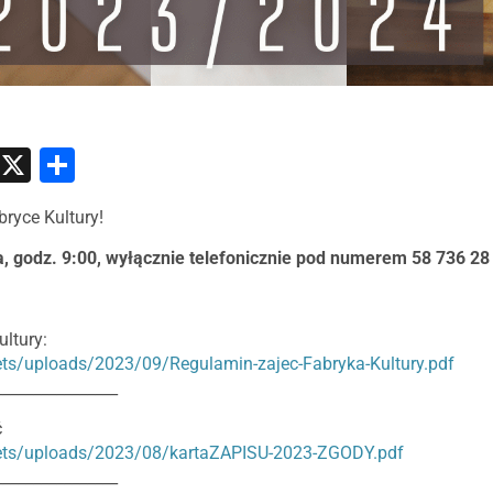
atsApp
Messenger
X
Share
ryce Kultury!
 godz. 9:00, wyłącznie telefonicznie pod numerem 58 736 28
ltury:
sets/uploads/2023/09/Regulamin-zajec-Fabryka-Kultury.pdf
________________
ć
ssets/uploads/2023/08/kartaZAPISU-2023-ZGODY.pdf
________________