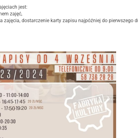
ęciach jest:
nem zajęć,
a zajęcia, dostarczenie karty zapisu najpóźniej do pierwszego d