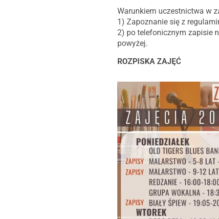
Warunkiem uczestnictwa w zaj
1) Zapoznanie się z regulami
2) po telefonicznym zapisie n
powyżej.
ROZPISKA ZAJĘĆ