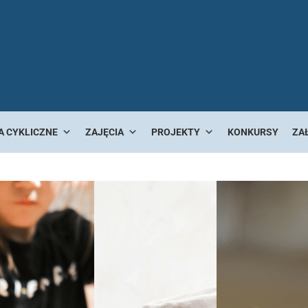
A CYKLICZNE
ZAJĘCIA
PROJEKTY
KONKURSY
ZA