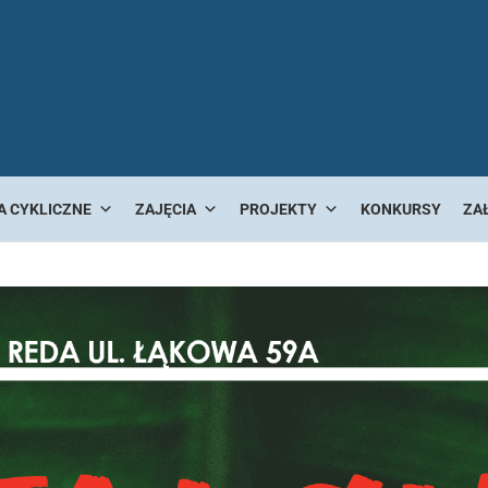
A CYKLICZNE
ZAJĘCIA
PROJEKTY
KONKURSY
ZA