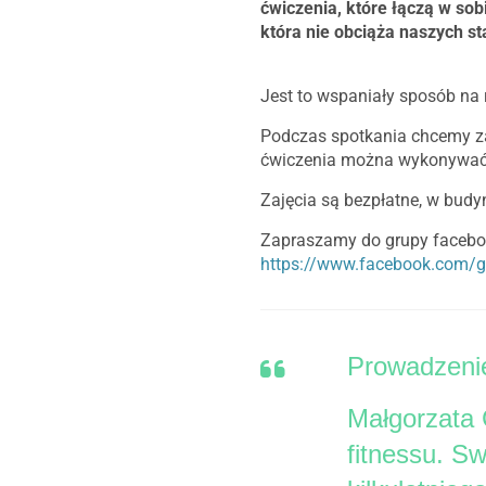
ćwiczenia, które łączą w sob
która nie obciąża naszych s
Jest to wspaniały sposób na 
Podczas spotkania chcemy z
ćwiczenia można wykonywać b
Zajęcia są bezpłatne, w budyn
Zapraszamy do grupy facebo
https://www.facebook.com/g
Prowadzeni
Małgorzata C
fitnessu. S