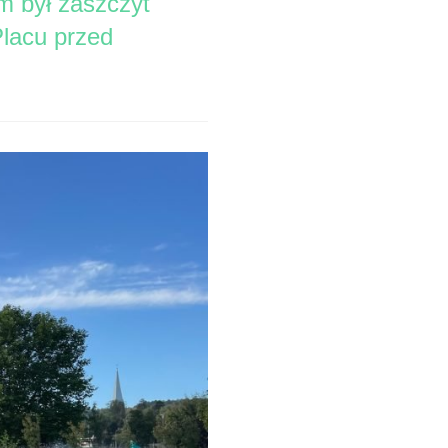
m był zaszczyt
Placu przed