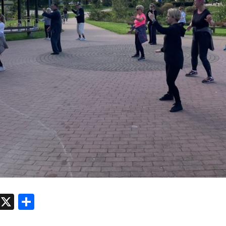
atsApp
Messenger
X
Share