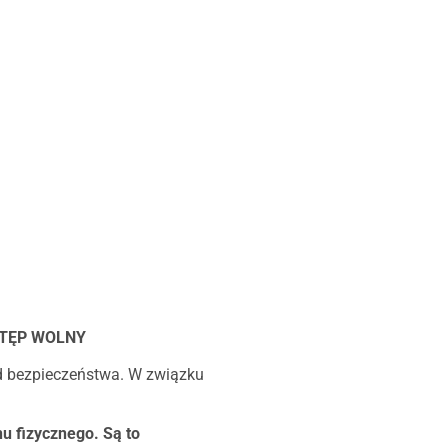
WSTĘP WOLNY
d bezpieczeństwa. W związku
u fizycznego. Są to