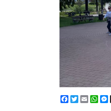
Facebook
Twitter
Email
Wh