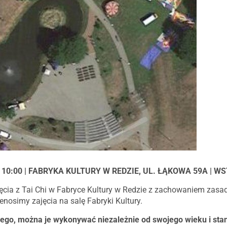
 | 10:00 | FABRYKA KULTURY W REDZIE, UL. ŁĄKOWA 59A | 
ia z Tai Chi w Fabryce Kultury w Redzie z zachowaniem zasa
enosimy zajęcia na salę Fabryki Kultury.
żdego, można je wykonywać niezależnie od swojego wieku i stan