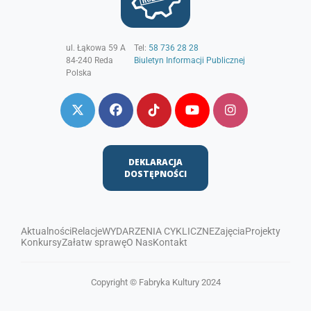
ul. Łąkowa 59 A
Tel:
58 736 28 28
84-240
Reda
Biuletyn Informacji Publicznej
Polska
DEKLARACJA
DOSTĘPNOŚCI
Aktualności
Relacje
WYDARZENIA CYKLICZNE
Zajęcia
Projekty
Konkursy
Załatw sprawę
O Nas
Kontakt
Copyright © Fabryka Kultury 2024