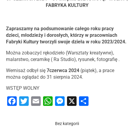
FABRYKA KULTURY
Zapraszamy na podsumowanie całego roku pracy
dzieci, młodzieży i dorosłych, którzy w pracowniach
Fabryki Kultury tworzyli swoje dzieła w roku 2023/2024.
Można zobaczyć rękodzieło (Warsztaty kreatywne),
malarstwo, ceramikę ( Ra Studio), rysunek, fotografię .
Wernisaż odbył się
7czerwca 2024
(piątek), a prace
można oglądać do 31 sierpnia 2024.
WSTĘP WOLNY
Facebook
Twitter
Email
WhatsApp
Messenger
X
Share
Bez kategorii