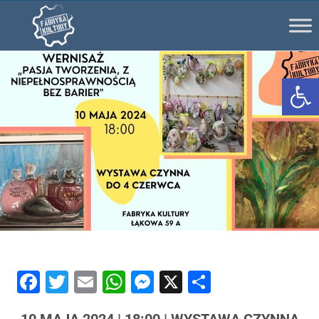
Ot
Facebook
Twitter
Email
WhatsApp
Messenger
X
Share
10 MAJA 2024 | 18:00 | WYSTAWA CZYNNA