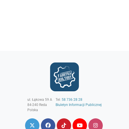
ul. Łąkowa 59 A
Tel:
58 736 28 28
84-240
Reda
Biuletyn Informacji Publicznej
Polska