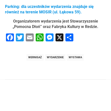
Parking: dla uczestników wydarzenia znajduje się
również na terenie MOSIR (ul. Łąkowa 59).
Organizatorem wydarzenia jest Stowarzyszenie
„Pomocna Dłoń” oraz Fabryka Kultury w Redzie.
Facebook
Twitter
Email
WhatsApp
Messenger
X
Share
WERNISAŻ
WYDARZENIE
WYSTAWA