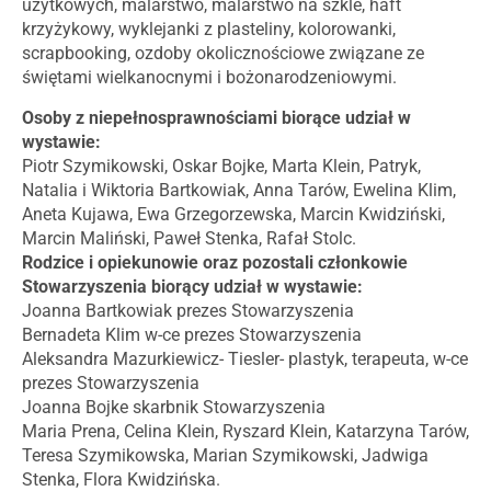
użytkowych, malarstwo, malarstwo na szkle, haft
krzyżykowy, wyklejanki z plasteliny, kolorowanki,
scrapbooking, ozdoby okolicznościowe związane ze
świętami wielkanocnymi i bożonarodzeniowymi.
Osoby z niepełnosprawnościami biorące udział w
wystawie:
Piotr Szymikowski, Oskar Bojke, Marta Klein, Patryk,
Natalia i Wiktoria Bartkowiak, Anna Tarów, Ewelina Klim,
Aneta Kujawa, Ewa Grzegorzewska, Marcin Kwidziński,
Marcin Maliński, Paweł Stenka, Rafał Stolc.
Rodzice i opiekunowie oraz pozostali członkowie
Stowarzyszenia biorący udział w wystawie:
Joanna Bartkowiak prezes Stowarzyszenia
Bernadeta Klim w-ce prezes Stowarzyszenia
Aleksandra Mazurkiewicz- Tiesler- plastyk, terapeuta, w-ce
prezes Stowarzyszenia
Joanna Bojke skarbnik Stowarzyszenia
Maria Prena, Celina Klein, Ryszard Klein, Katarzyna Tarów,
Teresa Szymikowska, Marian Szymikowski, Jadwiga
Stenka, Flora Kwidzińska.