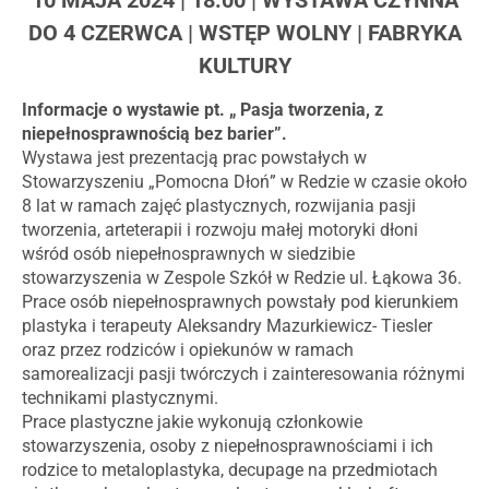
DO 4 CZERWCA | WSTĘP WOLNY | FABRYKA
KULTURY
Informacje o wystawie pt. „ Pasja tworzenia, z
niepełnosprawnością bez barier”.
Wystawa jest prezentacją prac powstałych w
Stowarzyszeniu „Pomocna Dłoń” w Redzie w czasie około
8 lat w ramach zajęć plastycznych, rozwijania pasji
tworzenia, arteterapii i rozwoju małej motoryki dłoni
wśród osób niepełnosprawnych w siedzibie
stowarzyszenia w Zespole Szkół w Redzie ul. Łąkowa 36.
Prace osób niepełnosprawnych powstały pod kierunkiem
plastyka i terapeuty Aleksandry Mazurkiewicz- Tiesler
oraz przez rodziców i opiekunów w ramach
samorealizacji pasji twórczych i zainteresowania różnymi
technikami plastycznymi.
Prace plastyczne jakie wykonują członkowie
stowarzyszenia, osoby z niepełnosprawnościami i ich
rodzice to metaloplastyka, decupage na przedmiotach