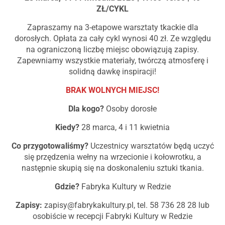
ZŁ/CYKL
Zapraszamy na 3-etapowe warsztaty tkackie dla
dorosłych. Opłata za cały cykl wynosi 40 zł. Ze względu
na ograniczoną liczbę miejsc obowiązują zapisy.
Zapewniamy wszystkie materiały, twórczą atmosferę i
solidną dawkę inspiracji!
BRAK WOLNYCH MIEJSC!
Dla kogo?
Osoby dorosłe
Kiedy?
28 marca, 4 i 11 kwietnia
Co przygotowaliśmy?
Uczestnicy warsztatów będą uczyć
się przędzenia wełny na wrzecionie i kołowrotku, a
następnie skupią się na doskonaleniu sztuki tkania.
Gdzie?
Fabryka Kultury w Redzie
Zapisy:
zapisy@fabrykakultury.pl
, tel. 58 736 28 28 lub
osobiście w recepcji Fabryki Kultury w Redzie