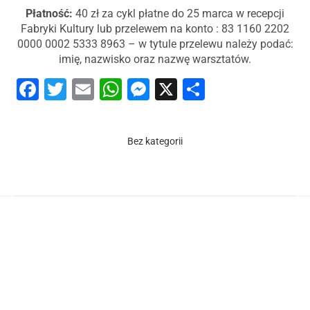
Płatność:
40 zł za cykl płatne do 25 marca w recepcji
Fabryki Kultury lub przelewem na konto : 83 1160 2202
0000 0002 5333 8963 – w tytule przelewu należy podać:
imię, nazwisko oraz nazwę warsztatów.
Facebook
Twitter
Email
WhatsApp
Messenger
X
Share
Bez kategorii