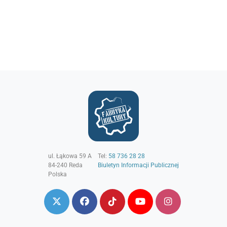
ul. Łąkowa 59 A
Tel:
58 736 28 28
84-240
Reda
Biuletyn Informacji Publicznej
Polska