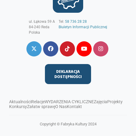
ul. Łąkowa 59 A
Tel:
58 736 28 28
84-240
Reda
Biuletyn Informacji Publicznej
Polska
DEKLARACJA
DOSTĘPNOŚCI
Aktualności
Relacje
WYDARZENIA CYKLICZNE
Zajęcia
Projekty
Konkursy
Załatw sprawę
O Nas
Kontakt
Copyright © Fabryka Kultury 2024