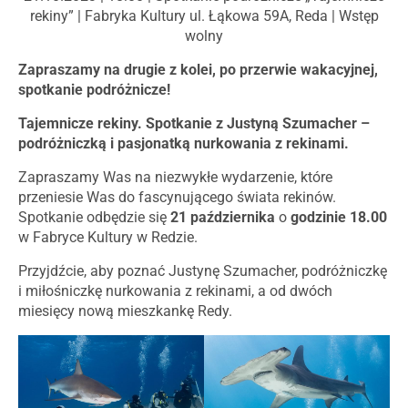
rekiny” | Fabryka Kultury ul. Łąkowa 59A, Reda | Wstęp
wolny
Zapraszamy na drugie z kolei, po przerwie wakacyjnej,
spotkanie podróżnicze!
Tajemnicze rekiny. Spotkanie z Justyną Szumacher –
podróżniczką i pasjonatką nurkowania z rekinami.
Zapraszamy Was na niezwykłe wydarzenie, które
przeniesie Was do fascynującego świata rekinów.
Spotkanie odbędzie się
21 października
o
godzinie 18.00
w Fabryce Kultury w Redzie.
Przyjdźcie, aby poznać Justynę Szumacher, podróżniczkę
i miłośniczkę nurkowania z rekinami, a od dwóch
miesięcy nową mieszkankę Redy.