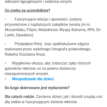
rekinami tępogłowymi i wieloma innymi.
Co czeka na uczestników?
• Fascynujące relacje i opowieści Justyny
przywiezione z najdalszych zakątków świata (m.in.
Mozambiku, Filipin, Malediwów, Wyspy Bahama, RPA, Sri
Lanki, Sipadanu).
• Przepiękne filmy oraz spektakularne zdjęcia
wykonane przez wybitnego fotografa podwodnego,
Roberta Grażdana Knaź.
•
Wyjątkowa okazja, aby zobaczyć zęby różnych
gatunków rekinów, co na pewno dostarczy
niezapomnianych wrażeń.
•
Niespodzianki dla dzieci.
Do kogo skierowane jest wydarzenie?
Dla całych rodzin
. Zarówno dzieci, jak i dorośli znajdą coś
dla siebie w fascynującym świecie rekinów.