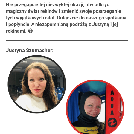
Nie przegapcie tej niezwykłej okazji, aby odkryć
magiczny świat rekinów i zmienić swoje postrzeganie
tych wyjątkowych istot. Dołączcie do naszego spotkania
i popłyńcie w niezapomnianą podróżą z Justyną i jej
rekinami. 😊
­­­­­­­­­­­­­­­­­­­­­­­­­­­­­­Justyna Szumacher
: