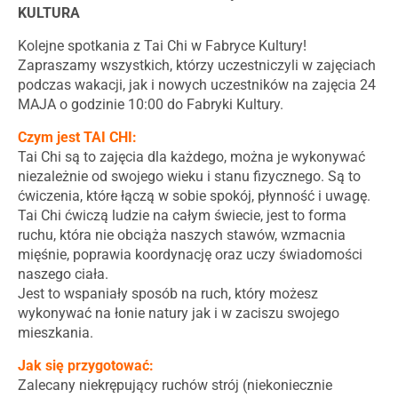
KULTURA
Kolejne spotkania z Tai Chi w Fabryce Kultury!
Zapraszamy wszystkich, którzy uczestniczyli w zajęciach
podczas wakacji, jak i nowych uczestników na zajęcia 24
MAJA o godzinie 10:00 do Fabryki Kultury.
Czym jest TAI CHI:
Tai Chi są to zajęcia dla każdego, można je wykonywać
niezależnie od swojego wieku i stanu fizycznego. Są to
ćwiczenia, które łączą w sobie spokój, płynność i uwagę.
Tai Chi ćwiczą ludzie na całym świecie, jest to forma
ruchu, która nie obciąża naszych stawów, wzmacnia
mięśnie, poprawia koordynację oraz uczy świadomości
naszego ciała.
Jest to wspaniały sposób na ruch, który możesz
wykonywać na łonie natury jak i w zaciszu swojego
mieszkania.
Jak się przygotować:
Zalecany niekrępujący ruchów strój (niekoniecznie