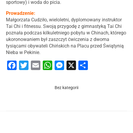
sportowy) i woda do picia.
Prowadzenie:
Małgorzata Cudziło, wieloletni, dyplomowany instruktor
Tai Chi i fitnessu. Swoją przygodę z gimnastyką Tai Chi
poznała podczas kilkuletniego pobytu w Chinach, którego
ukoronowaniem był zaszczyt ćwiczenia z dwoma
tysiącami obywateli Chińskich na Placu przed Świątynią
Nieba w Pekinie.
Facebook
Twitter
Email
WhatsApp
Messenger
X
Share
Bez kategorii