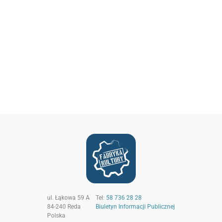
ul. Łąkowa 59 A
Tel:
58 736 28 28
84-240
Reda
Biuletyn Informacji Publicznej
Polska