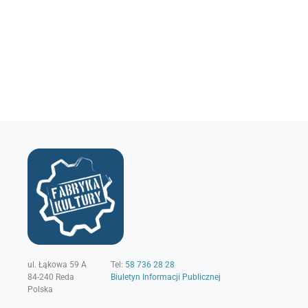
ul. Łąkowa 59 A
Tel:
58 736 28 28
84-240
Reda
Biuletyn Informacji Publicznej
Polska