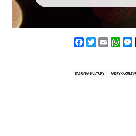
Facebook
Twitter
Email
Wh
FABRYKA KULTURY
FABRYKAKULTU