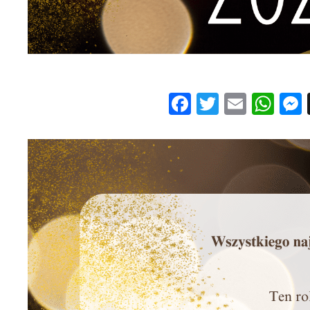
Facebook
Twitter
Email
Wh