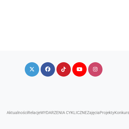
Aktualności
Relacje
WYDARZENIA CYKLICZNE
Zajęcia
Projekty
Konkur