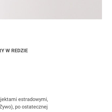
URY W REDZIE
ojektami estradowymi,
 Żywo), po ostatecznej