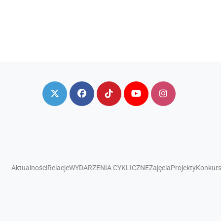
Aktualności
Relacje
WYDARZENIA CYKLICZNE
Zajęcia
Projekty
Konkur