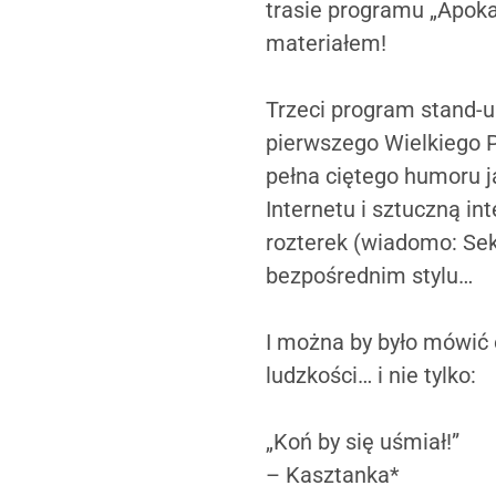
trasie programu „Apoka
materiałem!
Trzeci program stand-u
pierwszego Wielkiego P
pełna ciętego humoru ja
Internetu i sztuczną in
rozterek (wiadomo: Sek
bezpośrednim stylu…
I można by było mówić 
ludzkości… i nie tylko:
„Koń by się uśmiał!”
– Kasztanka*