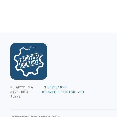
ul. Łąkowa 59 A
Tel:
58 736 28 28
84-240
Reda
Biuletyn Informacji Publicznej
Polska