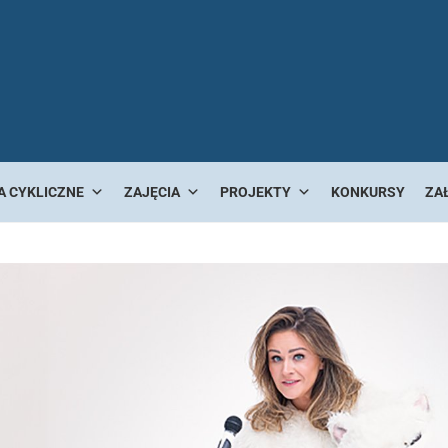
A CYKLICZNE
ZAJĘCIA
PROJEKTY
KONKURSY
ZA