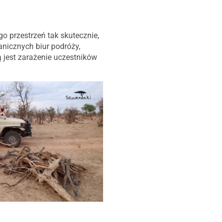
go przestrzeń tak skutecznie,
anicznych biur podróży,
 jest zarażenie uczestników