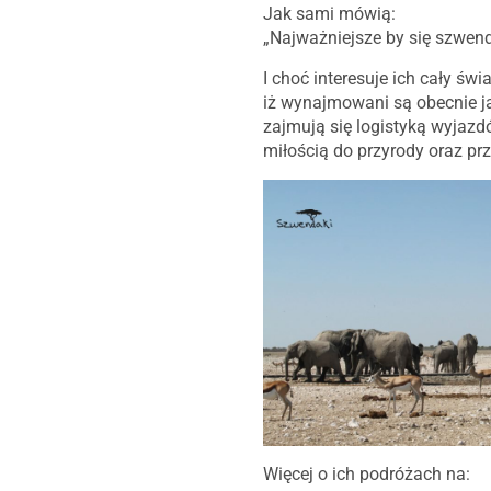
Jak sami mówią:
„Najważniejsze by się szwen
I choć interesuje ich cały św
iż wynajmowani są obecnie ja
zajmują się logistyką wyjazd
miłością do przyrody oraz pr
Więcej o ich podróżach na: