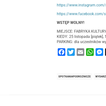
https://www.instagram.com/
https://www.facebook.com/
WSTĘP WOLNY!
MIEJSCE: FABRYKA KULTURY
KIEDY: 25 listopada [piątek], 
PARKING: dla uczestników wyd
Facebook
Twitter
Email
Wh
SPOTKANIAPODROZNICZE
WYDARZ