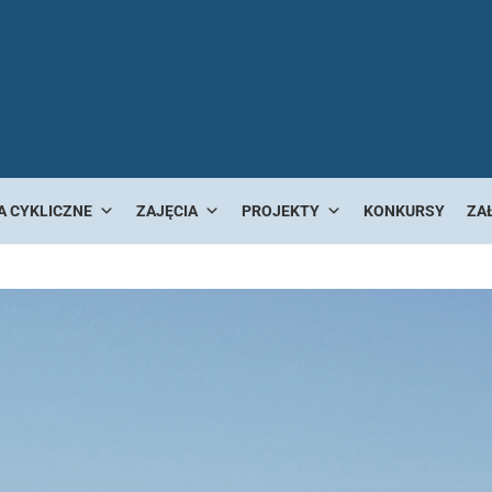
A CYKLICZNE
ZAJĘCIA
PROJEKTY
KONKURSY
ZA