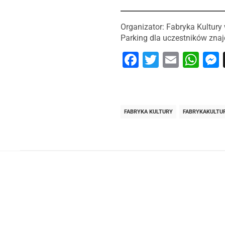
Organizator: Fabryka Kultury
Parking dla uczestników znaj
Facebook
Twitter
Email
Wh
FABRYKA KULTURY
FABRYKAKULTU