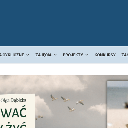
A CYKLICZNE
ZAJĘCIA
PROJEKTY
KONKURSY
ZA