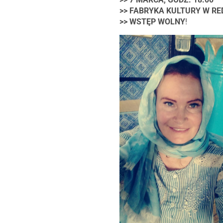
>> FABRYKA KULTURY W RE
>> WSTĘP WOLNY
!