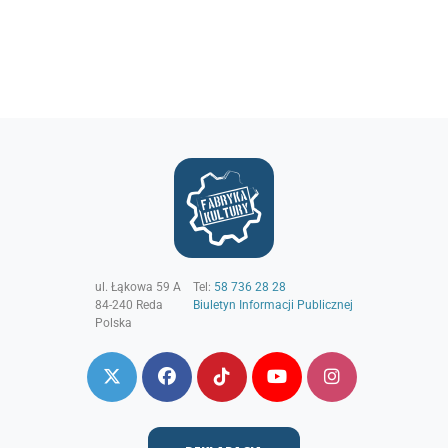
ul. Łąkowa 59 A
Tel:
58 736 28 28
84-240
Reda
Biuletyn Informacji Publicznej
Polska