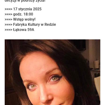
decyzji w podróży życia!
>>>> 17 stycznia 2025
>>>> godz. 18:00
>>>> Wstęp wolny!
>>>> Fabryka Kultury w Redzie
>>>> Łąkowa 59A