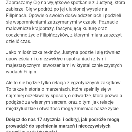
Zapraszamy Cię na wyjątkowe spotkanie z Justyną, która
zabierze Cię w podróż po jej ulubionej wyspie na
Filipinach. Opowie o swoich doświadczeniach i podzieli
się wspomnieniami zatrzymanymi w czasie. Poznacie
malownicze krajobrazy, fascynującą kulturę oraz
codzienne życie Filipińczyków, z którymi miała zaszczyt
dzielić czas.
Jako miłośniczka rekinów, Justyna podzieli się również
opowieściami o niezwykłych spotkaniach z tymi
majestatycznymi stworzeniami w krystalicznie czystych
wodach Filipin.
Ale to nie będzie tylko relacja z egzotycznych zakątków.
To także historia o marzeniach, które spełniły się w
najmniej oczekiwany sposób, o odwadze, która pozwala
podążać za własnym sercem, oraz o tym, jak relacje
międzyludzkie i otwartość mogą zmieniać nasze życie.
Dołącz do nas 17 stycznia i odkryj, jak podróże mogą
prowadzić do spełnienia marzeń i nieoczywistych