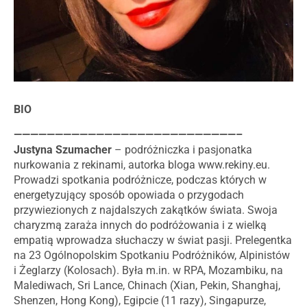
BIO
———————————————————————————–
Justyna Szumacher
– podróżniczka i pasjonatka
nurkowania z rekinami, autorka bloga www.rekiny.eu.
Prowadzi spotkania podróżnicze, podczas których w
energetyzujący sposób opowiada o przygodach
przywiezionych z najdalszych zakątków świata. Swoja
charyzmą zaraża innych do podróżowania i z wielką
empatią wprowadza słuchaczy w świat pasji. Prelegentka
na 23 Ogólnopolskim Spotkaniu Podróżników, Alpinistów
i Żeglarzy (Kolosach). Była m.in. w RPA, Mozambiku, na
Malediwach, Sri Lance, Chinach (Xian, Pekin, Shanghaj,
Shenzen, Hong Kong), Egipcie (11 razy), Singapurze,