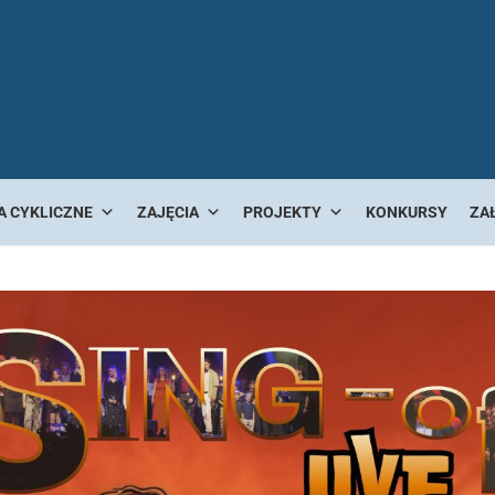
A CYKLICZNE
ZAJĘCIA
PROJEKTY
KONKURSY
ZA