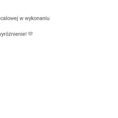
sicalowej w wykonaniu
yróżnienie! 💛