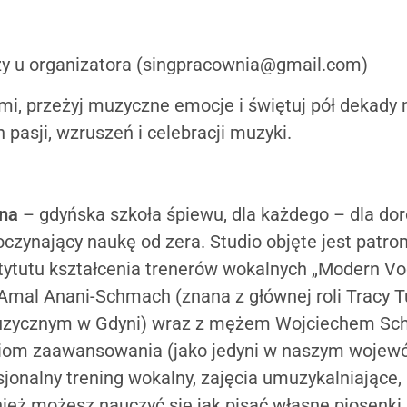
 u organizatora (
singpracownia@gmail.com
)
ami, przeżyj muzyczne emocje i świętuj pół dekady 
 pasji, wzruszeń i celebracji muzyki.
na
– gdyńska szkoła śpiewu, dla każdego – dla doros
oczynający naukę od zera. Studio objęte jest patr
tutu kształcenia trenerów wokalnych „Modern Vocal
 Amal Anani-Schmach (znana z głównej roli Tracy 
Muzycznym w Gdyni) wraz z mężem Wojciechem Sc
iom zaawansowania (jako jedyni w naszym wojew
jonalny trening wokalny, zajęcia umuzykalniające, 
ież możesz nauczyć się jak pisać własne piosenki, 