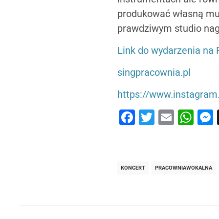
produkować własną muz
prawdziwym studio na
Link do wydarzenia na 
singpracownia.pl
https://www.instagra
Facebook
Twitter
Email
Wh
KONCERT
PRACOWNIAWOKALNA