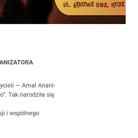
RGANIZATORA
cieli — Amal Anani-
. Tak narodziła się
ji i wspólnego