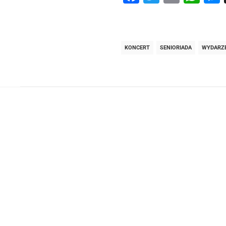
KONCERT
SENIORIADA
WYDARZE