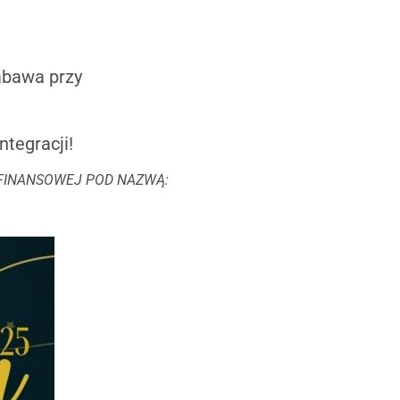
abawa przy
ntegracji!
INANSOWEJ POD NAZWĄ: