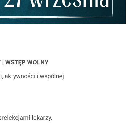
Y | WSTĘP WOLNY
, aktywności i wspólnej
relekcjami lekarzy.