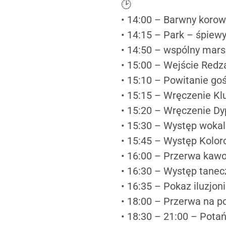
🕑
• 14:00 – Barwny korow
• 14:15 – Park – śpiew
• 14:50 – wspólny mars
• 15:00 – Wejście Redz
• 15:10 – Powitanie goś
• 15:15 – Wręczenie Kl
• 15:20 – Wręczenie D
• 15:30 – Występ woka
• 15:45 – Występ Kol
• 16:00 – Przerwa ka
• 16:30 – Występ tane
• 16:35 – Pokaz iluzjon
• 18:00 – Przerwa na 
• 18:30 – 21:00 – Pota