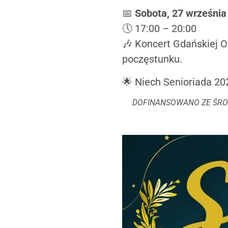
📅
Sobota, 27 września
🕔 17:00 – 20:00
🎶 Koncert Gdańskiej O
poczęstunku.
🌟 Niech Senioriada 202
DOFINANSOWANO ZE ŚR