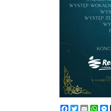
Facebook
Twitter
Email
Wh