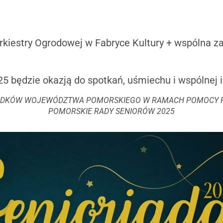
rkiestry Ogrodowej w Fabryce Kultury + wspólna z
5 będzie okazją do spotkań, uśmiechu i wspólnej i
ODKÓW WOJEWÓDZTWA POMORSKIEGO W RAMACH POMOCY F
POMORSKIE RADY SENIORÓW 2025