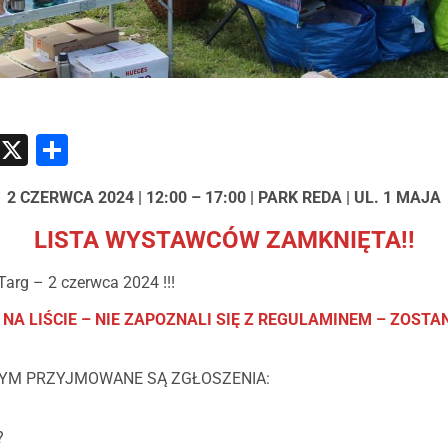
atsApp
Messenger
X
Share
2 CZERWCA 2024 | 12:00 – 17:00 | PARK REDA | UL. 1 MAJA
LISTA WYSTAWCÓW ZAMKNIĘTA!!
arg – 2 czerwca 2024 !!!
NA LIŚCIE – NIE ZAPOZNALI SIĘ Z REGULAMINEM – ZOSTA
YM PRZYJMOWANE SĄ ZGŁOSZENIA:
?