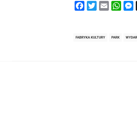
Facebook
Twitter
Email
Wh
FABRYKA KULTURY
PARK
WYDAR