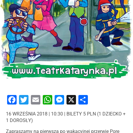
Facebook
Twitter
Email
WhatsApp
Messenger
X
Share
16 WRZEŚNIA 2018 | 10:30 | BILETY 5 PLN (1 DZIECKO +
1 DOROSŁY)
Zapraszamy na pierwszą po wakacyjnej przerwie Porę