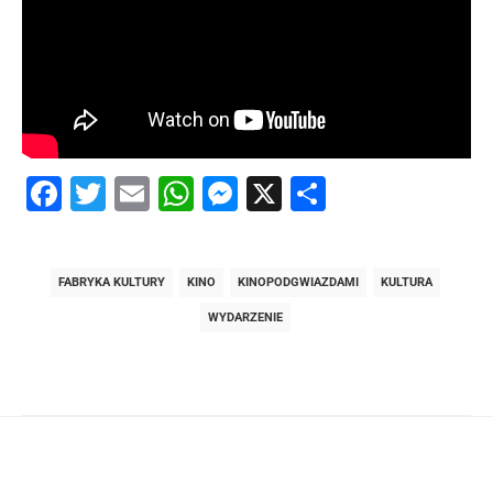
Facebook
Twitter
Email
WhatsApp
Messenger
X
Share
FABRYKA KULTURY
KINO
KINOPODGWIAZDAMI
KULTURA
WYDARZENIE