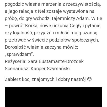
pogodzić własne marzenia z rzeczywistością,
a jego relacja z Nel zostaje wystawiona na
próbę, do gry wchodzi tajemniczy Adam. W tle
– powrót Korka, nowe uczucia Cegły i pytanie,
czy lojalność, przyjaźń i miłość mają szansę
przetrwać w świecie podziałów społecznych.
Dorosłość właśnie zaczyna mówić:
„sprawdzam”.
Reżyseria: Sara Bustamante-Drozdek
Scenariusz: Kacper Szymański
Zabierz koc, znajomych i dobry nastrój 😊