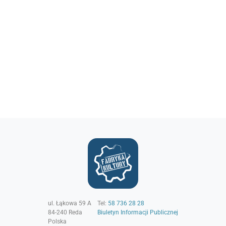
ul. Łąkowa 59 A
Tel:
58 736 28 28
84-240
Reda
Biuletyn Informacji Publicznej
Polska