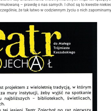
mułowaną – prawdę o nas samych. I choć są to kwestie niekiedy
czególnie, że tak łatwo w codziennym życiu o nich zapominamy