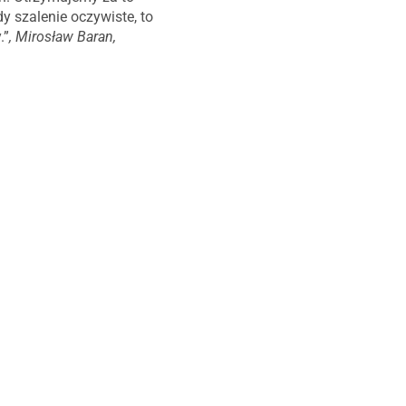
 szalenie oczywiste, to
.”
, Mirosław Baran,