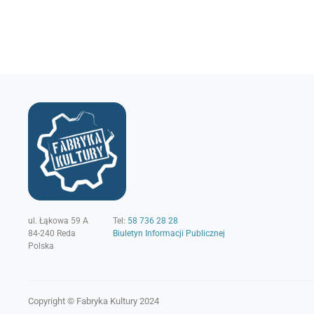
ul. Łąkowa 59 A
Tel:
58 736 28 28
84-240
Reda
Biuletyn Informacji Publicznej
Polska
Copyright © Fabryka Kultury 2024