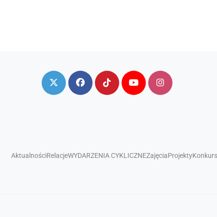
Aktualności
Relacje
WYDARZENIA CYKLICZNE
Zajęcia
Projekty
Konkur