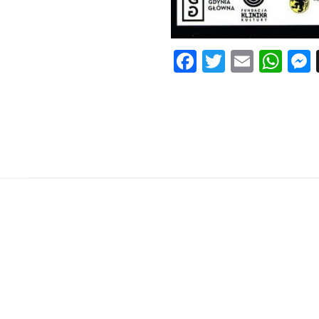
Facebook
Twitter
Email
Wh