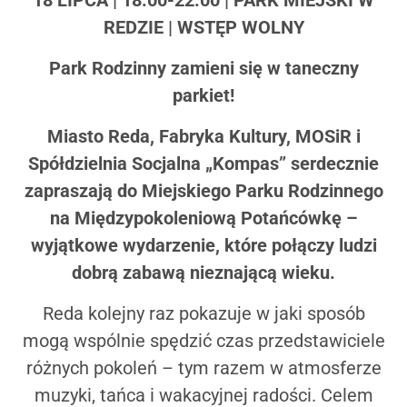
REDZIE | WSTĘP WOLNY
Park Rodzinny zamieni się w taneczny
parkiet!
Miasto Reda, Fabryka Kultury, MOSiR i
Spółdzielnia Socjalna „Kompas” serdecznie
zapraszają do Miejskiego Parku Rodzinnego
na Międzypokoleniową Potańcówkę –
wyjątkowe wydarzenie, które połączy ludzi
dobrą zabawą nieznającą wieku.
Reda kolejny raz pokazuje w jaki spo­sób
mogą wspólnie spędzić czas przed­stawiciele
różnych pokoleń – tym razem w atmosferze
muzyki, tańca i wakacyjnej radości. Celem