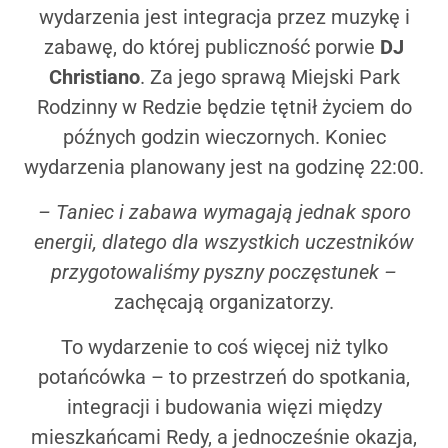
wydarzenia jest integracja przez muzykę i
zabawę, do której pu­bliczność porwie
DJ
Christiano
. Za jego sprawą Miejski Park
Rodzinny w Redzie będzie tętnił życiem do
późnych godzin wieczornych. Koniec
wydarzenia plano­wany jest na godzinę 22:00.
– Taniec i zabawa wymagają jednak sporo
energii, dlatego dla wszystkich uczestników
przygotowaliśmy pyszny poczęstunek –
zachęcają organizatorzy.
To wydarzenie to coś więcej niż tylko
potańcówka – to przestrzeń do spotka­nia,
integracji i budowania więzi między
mieszkańcami Redy, a jednocześnie okazja,