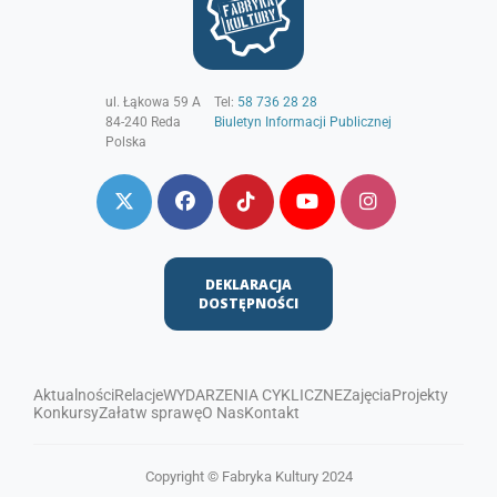
ul. Łąkowa 59 A
Tel:
58 736 28 28
84-240
Reda
Biuletyn Informacji Publicznej
Polska
DEKLARACJA
DOSTĘPNOŚCI
Aktualności
Relacje
WYDARZENIA CYKLICZNE
Zajęcia
Projekty
Konkursy
Załatw sprawę
O Nas
Kontakt
Copyright © Fabryka Kultury 2024