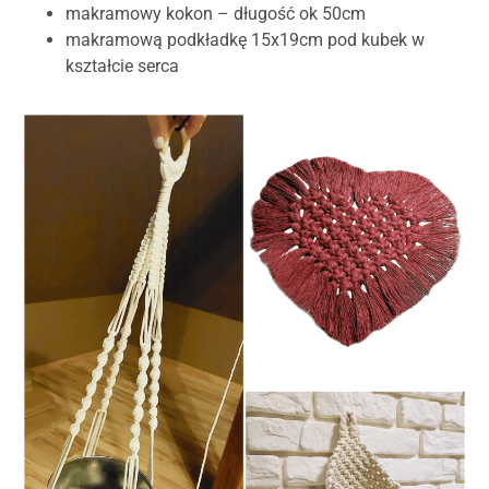
makramowy kokon – długość ok 50cm
makramową podkładkę 15x19cm pod kubek w
kształcie serca