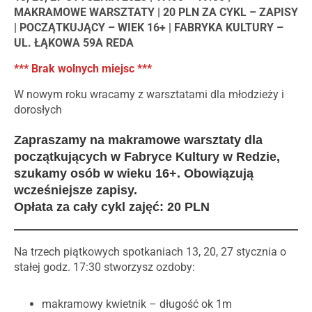
MAKRAMOWE WARSZTATY | 20 PLN ZA CYKL – ZAPISY
| POCZĄTKUJĄCY – WIEK 16+ | FABRYKA KULTURY –
UL. ŁĄKOWA 59A REDA
*** Brak wolnych miejsc ***
W nowym roku wracamy z warsztatami dla młodzieży i
dorosłych
Zapraszamy na makramowe warsztaty dla
początkujących w Fabryce Kultury w Redzie,
szukamy osób w wieku 16+. Obowiązują
wcześniejsze zapisy.
Opłata za cały cykl zajęć: 20 PLN
Na trzech piątkowych spotkaniach 13, 20, 27 stycznia o
stałej godz. 17:30 stworzysz ozdoby:
makramowy kwietnik – długość ok 1m