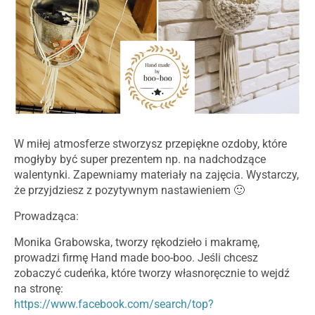
W miłej atmosferze stworzysz przepiękne ozdoby, które
mogłyby być super prezentem np. na nadchodzące
walentynki. Zapewniamy materiały na zajęcia. Wystarczy,
że przyjdziesz z pozytywnym nastawieniem 🙂
Prowadząca:
Monika Grabowska, tworzy rękodzieło i makramę,
prowadzi firmę Hand made boo-boo. Jeśli chcesz
zobaczyć cudeńka, które tworzy własnoręcznie to wejdź
na stronę:
https://www.facebook.com/search/top?