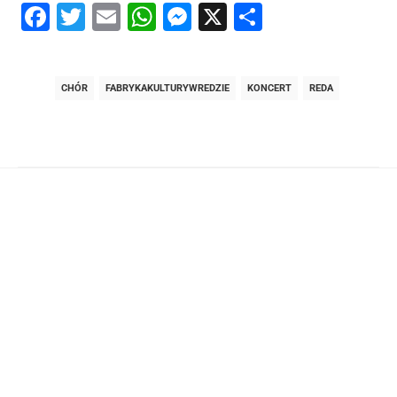
Facebook
Twitter
Email
WhatsApp
Messenger
X
Share
CHÓR
FABRYKAKULTURYWREDZIE
KONCERT
REDA