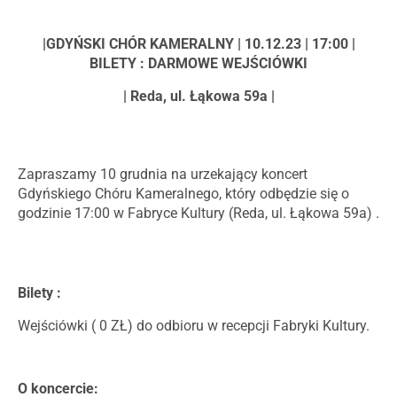
|GDYŃSKI CHÓR KAMERALNY | 10.12.23 | 17:00 |
BILETY : DARMOWE WEJŚCIÓWKI
| Reda, ul. Łąkowa 59a |
Zapraszamy 10 grudnia na urzekający koncert
Gdyńskiego Chóru Kameralnego, który odbędzie się o
godzinie 17:00 w Fabryce Kultury (Reda, ul. Łąkowa 59a) .
Bilety :
Wejściówki ( 0 ZŁ) do odbioru w recepcji Fabryki Kultury.
O koncercie: