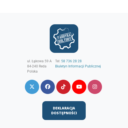
ul. Łąkowa 59 A
Tel:
58 736 28 28
84-240
Reda
Biuletyn Informacji Publicznej
Polska
DEKLARACJA
DOSTĘPNOŚCI