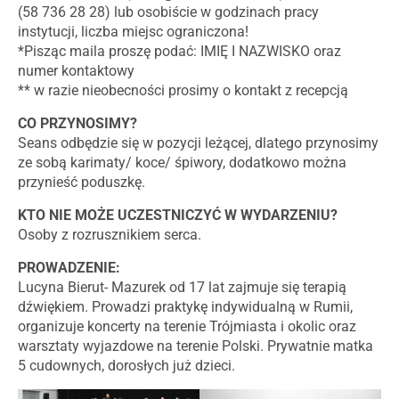
(58 736 28 28) lub osobiście w godzinach pracy
instytucji, liczba miejsc ograniczona!
*Pisząc maila proszę podać: IMIĘ I NAZWISKO oraz
numer kontaktowy
** w razie nieobecności prosimy o kontakt z recepcją
CO PRZYNOSIMY?
Seans odbędzie się w pozycji leżącej, dlatego przynosimy
ze sobą karimaty/ koce/ śpiwory, dodatkowo można
przynieść poduszkę.
KTO NIE MOŻE UCZESTNICZYĆ W WYDARZENIU?
Osoby z rozrusznikiem serca.
PROWADZENIE:
Lucyna Bierut- Mazurek od 17 lat zajmuje się terapią
dźwiękiem. Prowadzi praktykę indywidualną w Rumii,
organizuje koncerty na terenie Trójmiasta i okolic oraz
warsztaty wyjazdowe na terenie Polski. Prywatnie matka
5 cudownych, dorosłych już dzieci.