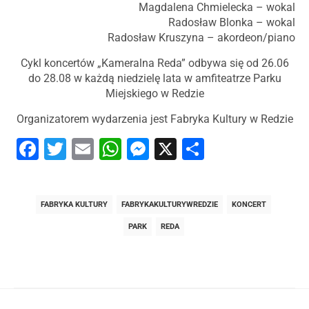
Magdalena Chmielecka – wokal
Radosław Blonka – wokal
Radosław Kruszyna – akordeon/piano
Cykl koncertów „Kameralna Reda” odbywa się od 26.06
do 28.08 w każdą niedzielę lata w amfiteatrze Parku
Miejskiego w Redzie
Organizatorem wydarzenia jest Fabryka Kultury w Redzie
Facebook
Twitter
Email
WhatsApp
Messenger
X
Share
FABRYKA KULTURY
FABRYKAKULTURYWREDZIE
KONCERT
PARK
REDA