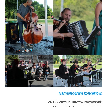
Harmonogram koncertów:
26.06.2022 r. Duet wirtozowski: