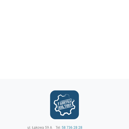
ul. Łąkowa 59 A
Tel:
58 736 28 28