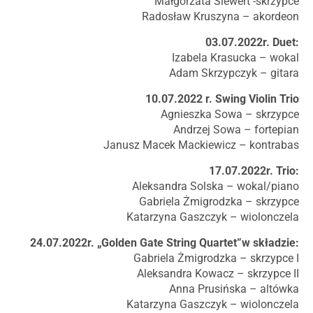
Małgorzata Siewert -skrzypce
Radosław Kruszyna – akordeon
03.07.2022r. Duet:
Izabela Krasucka – wokal
Adam Skrzypczyk – gitara
10.07.2022 r. Swing Violin Trio
Agnieszka Sowa – skrzypce
Andrzej Sowa – fortepian
Janusz Macek Mackiewicz – kontrabas
17.07.2022r. Trio:
Aleksandra Solska – wokal/piano
Gabriela Żmigrodzka – skrzypce
Katarzyna Gaszczyk – wiolonczela
24.07.2022r. „Golden Gate String Quartet”w składzie:
Gabriela Żmigrodzka – skrzypce I
Aleksandra Kowacz – skrzypce II
Anna Prusińska – altówka
Katarzyna Gaszczyk – wiolonczela