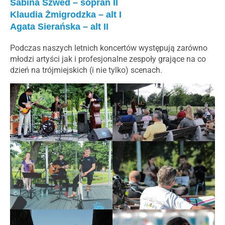
Sabina Szwed – sopran II
Klaudia Żmigrodzka – alt I
Agata Sierańska – alt II
Podczas naszych letnich koncertów występują zarówno
młodzi artyści jak i profesjonalne zespoły grające na co
dzień na trójmiejskich (i nie tylko) scenach.