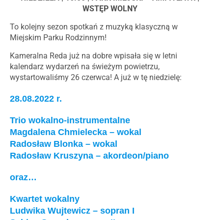
WSTĘP WOLNY
To kolejny sezon spotkań z muzyką klasyczną w
Miejskim Parku Rodzinnym!
Kameralna Reda już na dobre wpisała się w letni
kalendarz wydarzeń na świeżym powietrzu,
wystartowaliśmy 26 czerwca! A już w tę niedzielę:
28.08.2022 r.
Trio wokalno-instrumentalne
Magdalena Chmielecka – wokal
Radosław Blonka – wokal
Radosław Kruszyna – akordeon/piano
oraz…
Kwartet wokalny
Ludwika Wujtewicz – sopran I