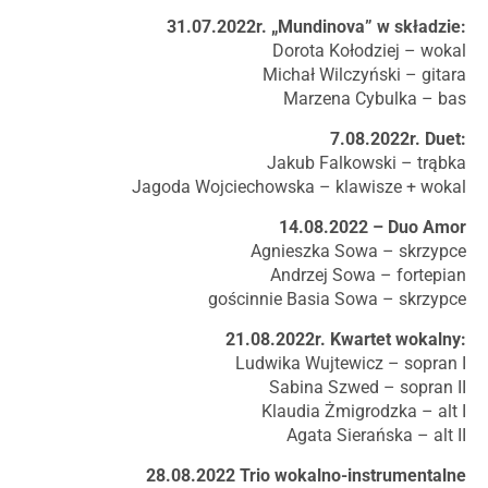
31.07.2022r. „Mundinova” w składzie:
Dorota Kołodziej – wokal
Michał Wilczyński – gitara
Marzena Cybulka – bas
7.08.2022r. Duet:
Jakub Falkowski – trąbka
Jagoda Wojciechowska – klawisze + wokal
14.08.2022 – Duo Amor
Agnieszka Sowa – skrzypce
Andrzej Sowa – fortepian
gościnnie Basia Sowa – skrzypce
21.08.2022r. Kwartet wokalny:
Ludwika Wujtewicz – sopran I
Sabina Szwed – sopran II
Klaudia Żmigrodzka – alt I
Agata Sierańska – alt II
28.08.2022 Trio wokalno-instrumentalne