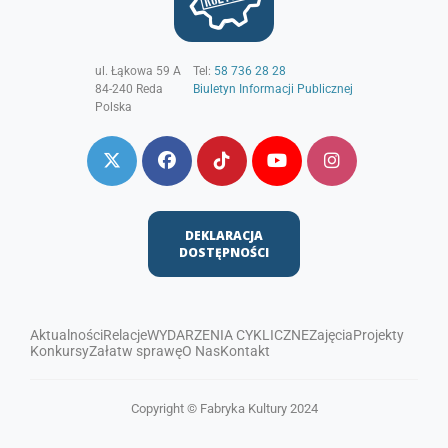
ul. Łąkowa 59 A
Tel:
58 736 28 28
84-240
Reda
Biuletyn Informacji Publicznej
Polska
DEKLARACJA
DOSTĘPNOŚCI
Aktualności
Relacje
WYDARZENIA CYKLICZNE
Zajęcia
Projekty
Konkursy
Załatw sprawę
O Nas
Kontakt
Copyright © Fabryka Kultury 2024