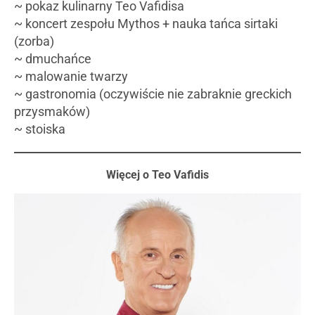
~ pokaz kulinarny Teo Vafidisa
~ koncert zespołu Mythos + nauka tańca sirtaki
(zorba)
~ dmuchańce
~ malowanie twarzy
~ gastronomia (oczywiście nie zabraknie greckich
przysmaków)
~ stoiska
Więcej o Teo Vafidis