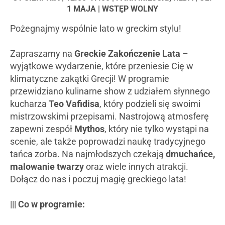
1 MAJA | WSTĘP WOLNY
Pożegnajmy wspólnie lato w greckim stylu!
Zapraszamy na
Greckie Zakończenie Lata
–
wyjątkowe wydarzenie, które przeniesie Cię w
klimatyczne zakątki Grecji! W programie
przewidziano kulinarne show z udziałem słynnego
kucharza
Teo Vafidisa
, który podzieli się swoimi
mistrzowskimi przepisami. Nastrojową atmosferę
zapewni zespół
Mythos
, który nie tylko wystąpi na
scenie, ale także poprowadzi naukę tradycyjnego
tańca zorba. Na najmłodszych czekają
dmuchańce,
malowanie twarzy
oraz wiele innych atrakcji.
Dołącz do nas i poczuj magię greckiego lata!
|||
Co w programie: