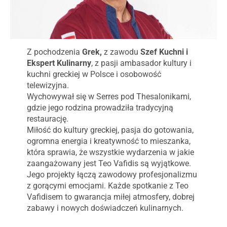
Z pochodzenia
Grek,
z zawodu
Szef Kuchni i
Ekspert Kulinarny
, z pasji ambasador kultury i
kuchni greckiej w Polsce i osobowość
telewizyjna.
Wychowywał się w Serres pod Thesalonikami,
gdzie jego rodzina prowadziła tradycyjną
restaurację.
Miłość do kultury greckiej, pasja do gotowania,
ogromna energia i kreatywność to mieszanka,
która sprawia, że wszystkie wydarzenia w jakie
zaangażowany jest Teo Vafidis są wyjątkowe.
Jego projekty łączą zawodowy profesjonalizmu
z gorącymi emocjami. Każde spotkanie z Teo
Vafidisem to gwarancja miłej atmosfery, dobrej
zabawy i nowych doświadczeń kulinarnych.