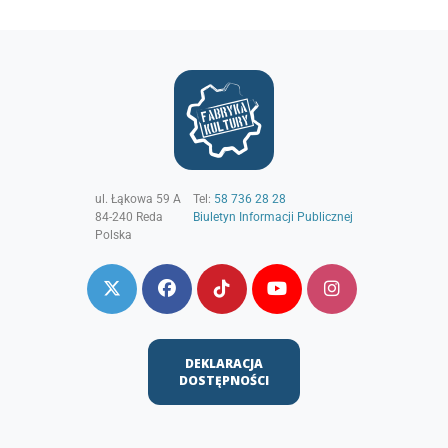
ul. Łąkowa 59 A
Tel:
58 736 28 28
84-240
Reda
Biuletyn Informacji Publicznej
Polska
DEKLARACJA
DOSTĘPNOŚCI