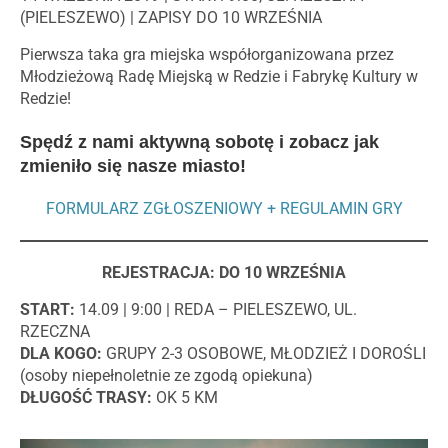
(PIELESZEWO) | ZAPISY DO 10 WRZEŚNIA
Pierwsza taka gra miejska współorganizowana przez
Młodzieżową Radę Miejską w Redzie i Fabrykę Kultury w
Redzie!
Spędź z nami aktywną sobotę i zobacz jak
zmieniło się nasze miasto!
FORMULARZ ZGŁOSZENIOWY + REGULAMIN GRY
REJESTRACJA: DO 10 WRZEŚNIA
START:
14.09 | 9:00 | REDA – PIELESZEWO, UL.
RZECZNA
DLA KOGO:
GRUPY 2-3 OSOBOWE, MŁODZIEŻ I DOROŚLI
(osoby niepełnoletnie ze zgodą opiekuna)
DŁUGOŚĆ TRASY:
OK 5 KM