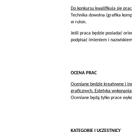
Do konkursu kwalifikują się pr
Technika dowolna
(grafika kompu
w rulon.
Jeśli praca będzie posiadać or
podpisać imieniem i nazwiskiem
OCENA PRAC
Oceniane będzie kreatywne i in
graficznych. Estetyka wykonania
Oceniane będą tylko prace wyko
KATEGORIE I UCZESTNICY