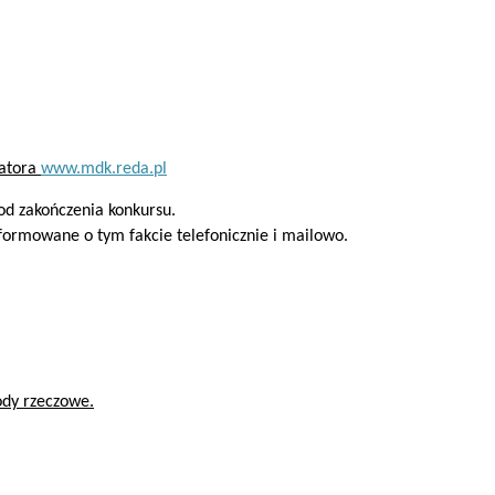
zatora
www.mdk.reda.pl
od zakończenia konkursu.
ormowane o tym fakcie telefonicznie i mailowo.
ody rzeczowe.