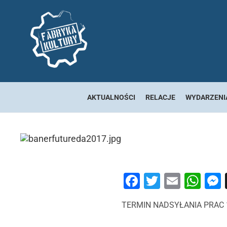
AKTUALNOŚCI
RELACJE
WYDARZENI
Facebook
Twitter
Email
Wh
TERMIN NADSYŁANIA PRAC 