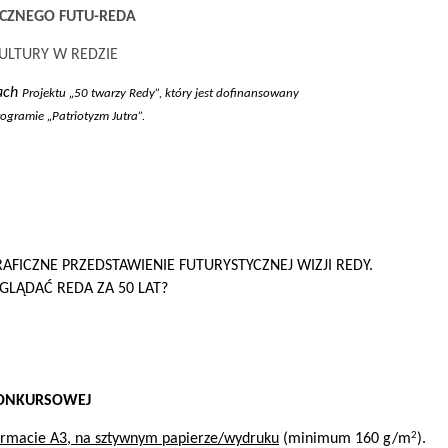
CZNEGO FUTU-REDA
ULTURY W REDZIE
mach
Projektu „50 twarzy Redy”, który jest dofinansowany
ogramie „Patriotyzm Jutra”.
AFICZNE PRZEDSTAWIENIE FUTURYSTYCZNEJ WIZJI REDY.
GLĄDAĆ REDA ZA 50 LAT?
KONKURSOWEJ
2
rmacie A3, na sztywnym papierze/wydruku
(minimum 160 g/m
).