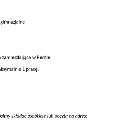
y gimnazjalne
 zamieszkująca w Redzie.
aksymalnie 1 pracę.
osimy składać osobiście lub pocztą na adres: