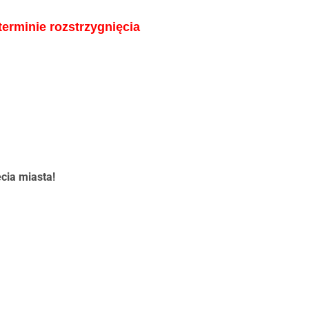
inie rozstrzygnięcia 
cia miasta!