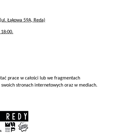
(ul. Łąkowa 59A, Reda)
 18:00.
tać prace w całości lub we fragmentach
 swoich stronach internetowych oraz w mediach.