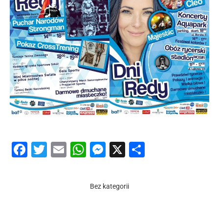
Facebook
Twitter
Email
WhatsApp
Messenger
X
Share
Bez kategorii