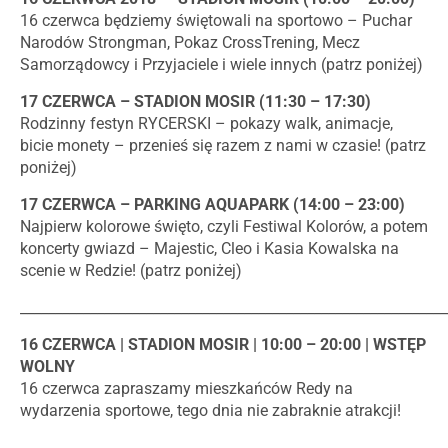
16 czerwca będziemy świętowali na sportowo – Puchar
Narodów Strongman, Pokaz CrossTrening, Mecz
Samorządowcy i Przyjaciele i wiele innych (patrz poniżej)
17 CZERWCA – STADION MOSIR (11:30 – 17:30)
Rodzinny festyn RYCERSKI – pokazy walk, animacje,
bicie monety – przenieś się razem z nami w czasie! (patrz
poniżej)
17 CZERWCA – PARKING AQUAPARK (14:00 – 23:00)
Najpierw kolorowe święto, czyli Festiwal Kolorów, a potem
koncerty gwiazd – Majestic, Cleo i Kasia Kowalska na
scenie w Redzie! (patrz poniżej)
_____________________________________________________________
16 CZERWCA | STADION MOSIR | 10:00 – 20:00 | WSTĘP
WOLNY
16 czerwca zapraszamy mieszkańców Redy na
wydarzenia sportowe, tego dnia nie zabraknie atrakcji!