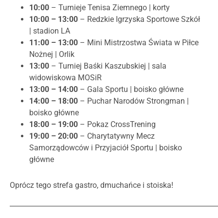
10:00
– Turnieje Tenisa Ziemnego | korty
10:00 – 13:00
– Redzkie Igrzyska Sportowe Szkół
| stadion LA
11:00 – 13:00
– Mini Mistrzostwa Świata w Piłce
Nożnej | Orlik
13:00
– Turniej Baśki Kaszubskiej | sala
widowiskowa MOSiR
13:00 – 14:00
– Gala Sportu | boisko główne
14:00 – 18:00
– Puchar Narodów Strongman |
boisko główne
18:00 – 19:00
– Pokaz CrossTrening
19:00 – 20:00
– Charytatywny Mecz
Samorządowców i Przyjaciół Sportu | boisko
główne
Oprócz tego strefa gastro, dmuchańce i stoiska!
_____________________________________________________________