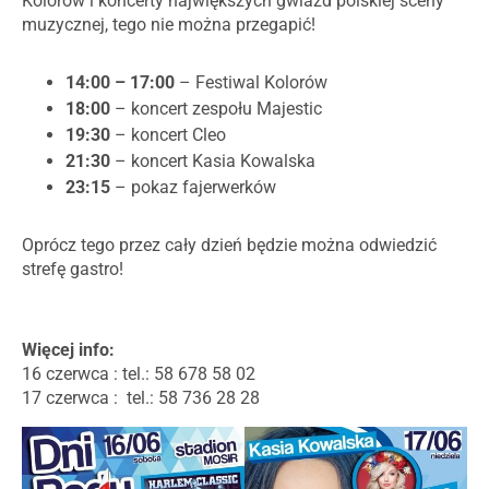
Kolorów i koncerty największych gwiazd polskiej sceny
muzycznej, tego nie można przegapić!
14:00 – 17:00
– Festiwal Kolorów
18:00
– koncert zespołu Majestic
19:30
– koncert Cleo
21:30
– koncert Kasia Kowalska
23:15
– pokaz fajerwerków
Oprócz tego przez cały dzień będzie można odwiedzić
strefę gastro!
Więcej info:
16 czerwca : tel.: 58 678 58 02
17 czerwca : tel.: 58 736 28 28