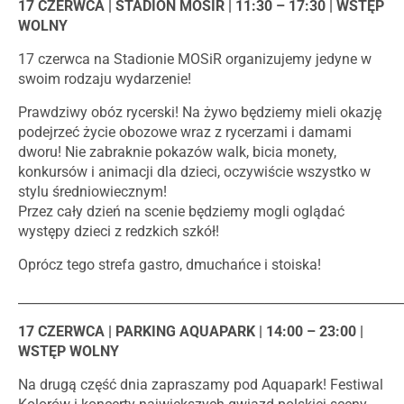
17 CZERWCA | STADION MOSIR | 11:30 – 17:30 | WSTĘP
WOLNY
17 czerwca na Stadionie MOSiR organizujemy jedyne w
swoim rodzaju wydarzenie!
Prawdziwy obóz rycerski! Na żywo będziemy mieli okazję
podejrzeć życie obozowe wraz z rycerzami i damami
dworu! Nie zabraknie pokazów walk, bicia monety,
konkursów i animacji dla dzieci, oczywiście wszystko w
stylu średniowiecznym!
Przez cały dzień na scenie będziemy mogli oglądać
występy dzieci z redzkich szkół!
Oprócz tego strefa gastro, dmuchańce i stoiska!
_____________________________________________________________
17 CZERWCA | PARKING AQUAPARK | 14:00 – 23:00 |
WSTĘP WOLNY
Na drugą część dnia zapraszamy pod Aquapark! Festiwal