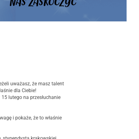
Jeżeli uważasz, że masz talent
łaśnie dla Ciebie!
 15 lutego na przesłuchanie
agę i pokaże, że to właśnie
, stypendysta krakowskiej