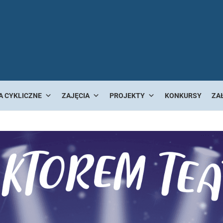
A CYKLICZNE
ZAJĘCIA
PROJEKTY
KONKURSY
ZA