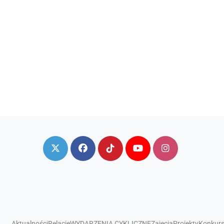
Aktualności
Relacje
WYDARZENIA CYKLICZNE
Zajęcia
Projekty
Konkur