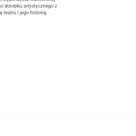
ego dorobku artystycznego z
eatru i jego historią.