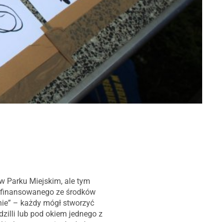
w Parku Miejskim, ale tym
 dofinansowanego ze środków
nie” – każdy mógł stworzyć
zilli lub pod okiem jednego z