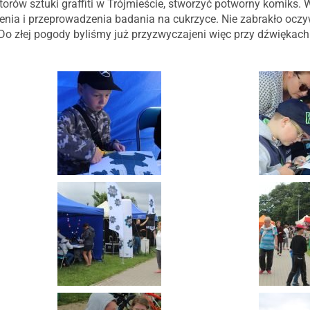
orów sztuki graffiti w Trójmieście, stworzyć potworny komiks.
nia i przeprowadzenia badania na cukrzyce. Nie zabrakło oczy
Do złej pogody byliśmy już przyzwyczajeni więc przy dźwiękach 