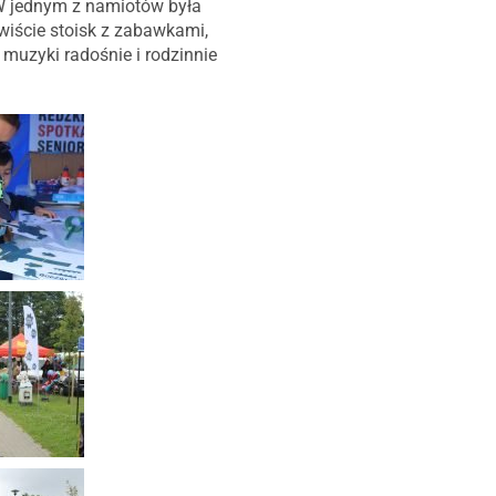
 W jednym z namiotów była
wiście stoisk z zabawkami,
muzyki radośnie i rodzinnie