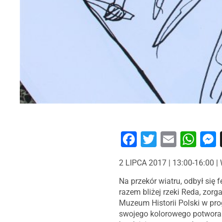
Facebook
Twitter
Email
Wh
2 LIPCA 2017 | 13:00-16:
Na przekór wiatru, odbył się
razem bliżej rzeki Reda, zor
Muzeum Historii Polski w pro
swojego kolorowego potwora z