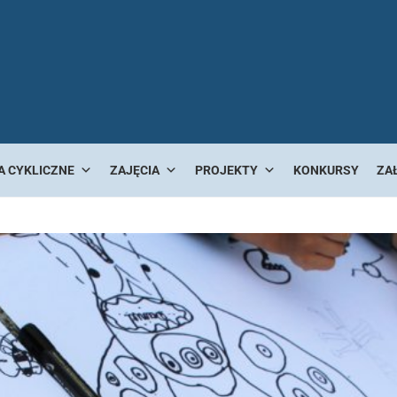
A CYKLICZNE
ZAJĘCIA
PROJEKTY
KONKURSY
ZA