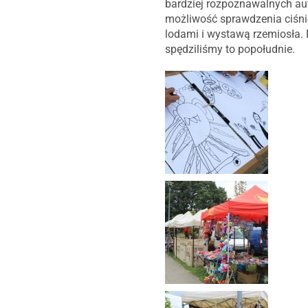
bardziej rozpoznawalnych aut
możliwość sprawdzenia ciśnie
lodami i wystawą rzemiosła. 
spędziliśmy to popołudnie.