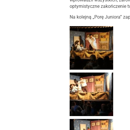
optymistyczne zakończenie t
Na kolejną „Porę Juniora” za