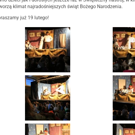
worzą klimat najradośniejszych świąt Bożego Narodzenia.
praszamy już 19 lutego!