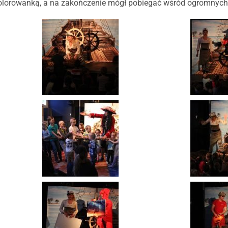
olorowanką, a na zakończenie mógł pobiegać wśród ogromnych