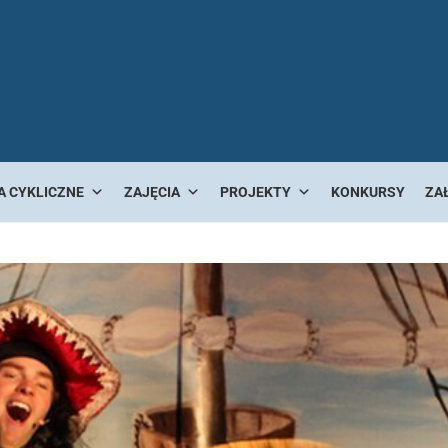
A CYKLICZNE
ZAJĘCIA
PROJEKTY
KONKURSY
ZA