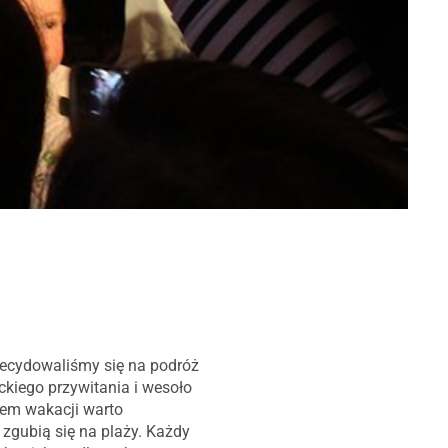
decydowaliśmy się na podróż
ckiego przywitania i wesoło
esem wakacji warto
 zgubią się na plaży. Każdy