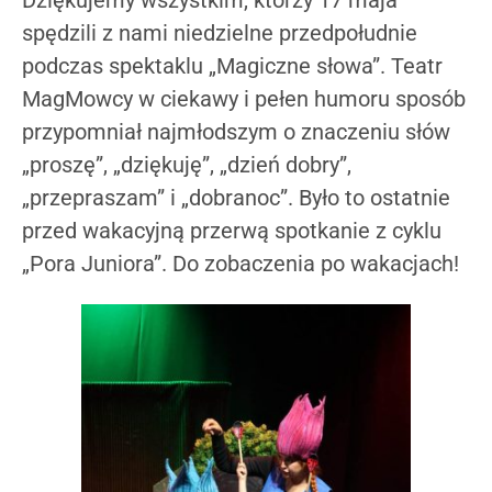
spędzili z nami niedzielne przedpołudnie
podczas spektaklu „Magiczne słowa”. Teatr
MagMowcy w ciekawy i pełen humoru sposób
przypomniał najmłodszym o znaczeniu słów
„proszę”, „dziękuję”, „dzień dobry”,
„przepraszam” i „dobranoc”. Było to ostatnie
przed wakacyjną przerwą spotkanie z cyklu
„Pora Juniora”. Do zobaczenia po wakacjach!