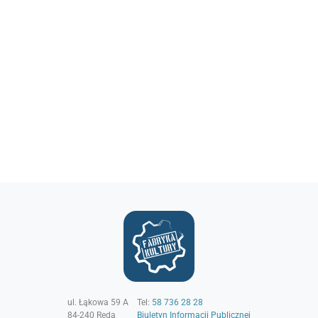
ul. Łąkowa 59 A
Tel:
58 736 28 28
84-240
Reda
Biuletyn Informacji Publicznej