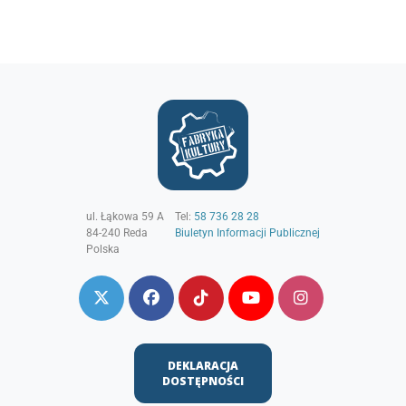
ul. Łąkowa 59 A
Tel:
58 736 28 28
84-240
Reda
Biuletyn Informacji Publicznej
Polska
DEKLARACJA
DOSTĘPNOŚCI