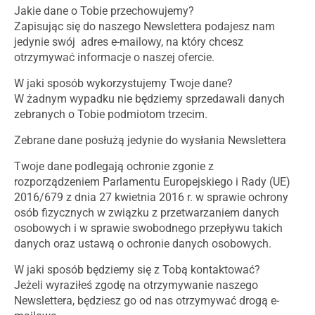
Jakie dane o Tobie przechowujemy?
Zapisując się do naszego Newslettera podajesz nam
jedynie swój adres e-mailowy, na który chcesz
otrzymywać informacje o naszej ofercie.
W jaki sposób wykorzystujemy Twoje dane?
W żadnym wypadku nie będziemy sprzedawali danych
zebranych o Tobie podmiotom trzecim.
Zebrane dane posłużą jedynie do wysłania Newslettera
Twoje dane podlegają ochronie zgonie z
rozporządzeniem Parlamentu Europejskiego i Rady (UE)
2016/679 z dnia 27 kwietnia 2016 r. w sprawie ochrony
osób fizycznych w związku z przetwarzaniem danych
osobowych i w sprawie swobodnego przepływu takich
danych oraz ustawą o ochronie danych osobowych.
W jaki sposób będziemy się z Tobą kontaktować?
Jeżeli wyraziłeś zgodę na otrzymywanie naszego
Newslettera, będziesz go od nas otrzymywać drogą e-