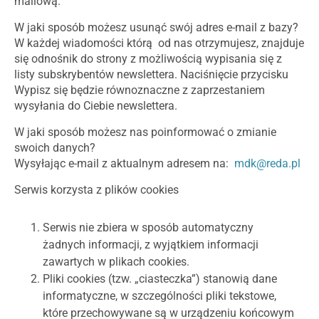
mailową.
W jaki sposób możesz usunąć swój adres e-mail z bazy?
W każdej wiadomości którą od nas otrzymujesz, znajduje
się odnośnik do strony z możliwością wypisania się z
listy subskrybentów newslettera. Naciśnięcie przycisku
Wypisz się będzie równoznaczne z zaprzestaniem
wysyłania do Ciebie newslettera.
W jaki sposób możesz nas poinformować o zmianie
swoich danych?
Wysyłając e-mail z aktualnym adresem na:
mdk@reda.pl
Serwis korzysta z plików cookies
Serwis nie zbiera w sposób automatyczny
żadnych informacji, z wyjątkiem informacji
zawartych w plikach cookies.
Pliki cookies (tzw. „ciasteczka”) stanowią dane
informatyczne, w szczególności pliki tekstowe,
które przechowywane są w urządzeniu końcowym