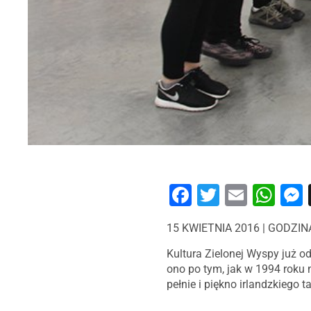
Facebook
Twitter
Email
Wh
15 KWIETNIA 2016 | GODZIN
Kultura Zielonej Wyspy już o
ono po tym, jak w 1994 roku 
pełnie i piękno irlandzkiego 