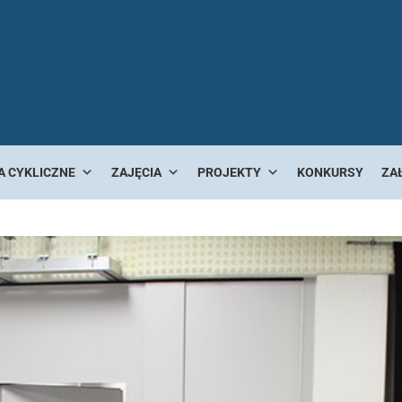
A CYKLICZNE
ZAJĘCIA
PROJEKTY
KONKURSY
ZA