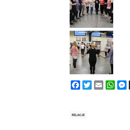
Facebook
Twitter
Email
Wh
RELACJE