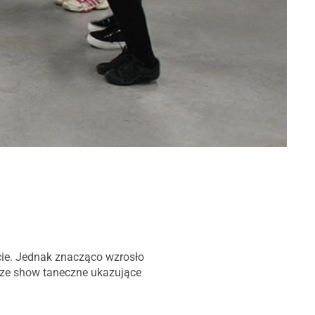
ecie. Jednak znacząco wzrosło
wsze show taneczne ukazujące