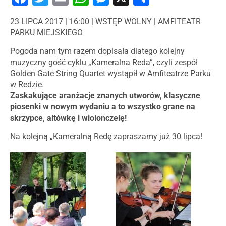
23 LIPCA 2017 | 16:00 | WSTĘP WOLNY | AMFITEATR
PARKU MIEJSKIEGO
Pogoda nam tym razem dopisała dlatego kolejny
muzyczny gość cyklu „Kameralna Reda”, czyli zespół
Golden Gate String Quartet wystąpił w Amfiteatrze Parku
w Redzie.
Zaskakujące aranżacje znanych utworów, klasyczne
piosenki w nowym wydaniu a to wszystko grane na
skrzypce, altówkę i wiolonczelę!
Na kolejną „Kameralną Redę zapraszamy już 30 lipca!