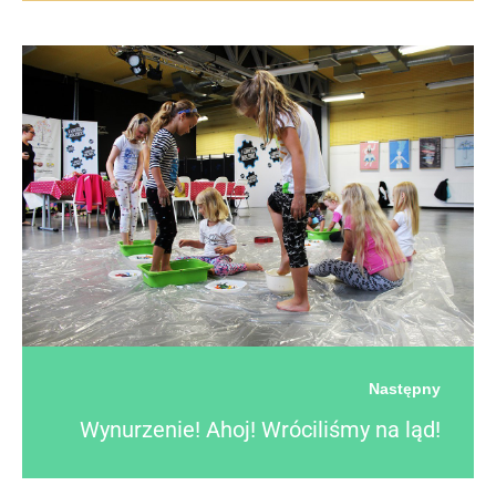
Następny
Wynurzenie! Ahoj! Wróciliśmy na ląd!