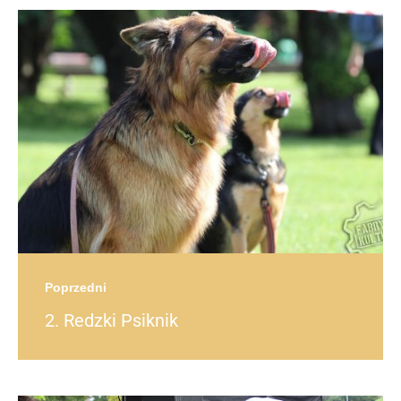
Post
navigation
post
Poprzedni
2. Redzki Psiknik