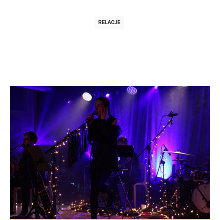
RELACJE
Post
navigation
post