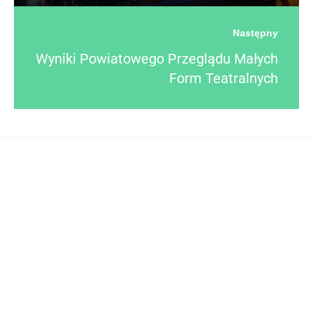
Następny
Wyniki Powiatowego Przeglądu Małych
Form Teatralnych