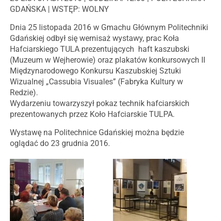
GDAŃSKA | WSTĘP: WOLNY
Dnia 25 listopada 2016 w Gmachu Głównym Politechniki
Gdańskiej odbył się wernisaż wystawy, prac Koła
Hafciarskiego TULA prezentujących haft kaszubski
(Muzeum w Wejherowie) oraz plakatów konkursowych II
Międzynarodowego Konkursu Kaszubskiej Sztuki
Wizualnej „Cassubia Visuales” (Fabryka Kultury w
Redzie).
Wydarzeniu towarzyszył pokaz technik hafciarskich
prezentowanych przez Koło Hafciarskie TULPA.
Wystawę na Politechnice Gdańskiej można będzie
oglądać do 23 grudnia 2016.