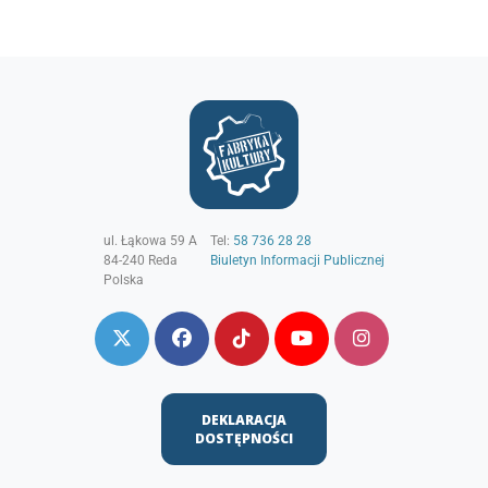
ul. Łąkowa 59 A
Tel:
58 736 28 28
84-240
Reda
Biuletyn Informacji Publicznej
Polska
DEKLARACJA
DOSTĘPNOŚCI