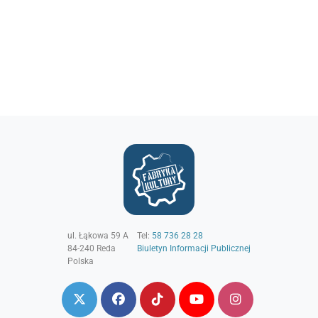
ul. Łąkowa 59 A
Tel:
58 736 28 28
84-240
Reda
Biuletyn Informacji Publicznej
Polska