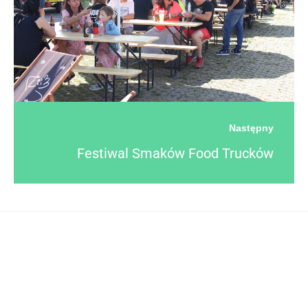
Następny
Festiwal Smaków Food Trucków