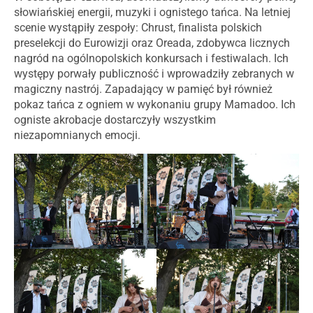
słowiańskiej energii, muzyki i ognistego tańca. Na letniej
scenie wystąpiły zespoły: Chrust, finalista polskich
preselekcji do Eurowizji oraz Oreada, zdobywca licznych
nagród na ogólnopolskich konkursach i festiwalach. Ich
występy porwały publiczność i wprowadziły zebranych w
magiczny nastrój. Zapadający w pamięć był również
pokaz tańca z ogniem w wykonaniu grupy Mamadoo. Ich
ogniste akrobacje dostarczyły wszystkim
niezapomnianych emocji.