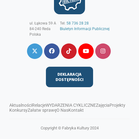
ul. Łąkowa 59 A
Tel:
58 736 28 28
84-240
Reda
Biuletyn Informacji Publicznej
Polska
DEKLARACJA
DOSTĘPNOŚCI
Aktualności
Relacje
WYDARZENIA CYKLICZNE
Zajęcia
Projekty
Konkursy
Załatw sprawę
O Nas
Kontakt
Copyright © Fabryka Kultury 2024