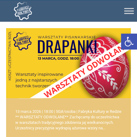
Ot
13 marca 2026 | 18:00 | 50zł/osoba | Fabryka Kultury w Redzie
** WARSZTATY ODWOŁANE** Zachęcamy do uczestnictwa
w warsztatach tradycyjnego zdobienia jaj wielkanocnych.
Uczestnicy precyzyjnie wydrapią ażurowe wzory na…