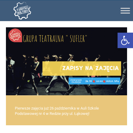
Ot
Pierwsze zajęcia już 26 października w Auli Szkole
Podstawowej nr 4 w Redzie przy ul. Łąkowej!