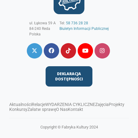
ul. Łąkowa 59 A
Tel:
58 736 28 28
84-240
Reda
Biuletyn Informacji Publicznej
Polska
DEKLARACJA
DOSTĘPNOŚCI
Aktualności
Relacje
WYDARZENIA CYKLICZNE
Zajęcia
Projekty
Konkursy
Załatw sprawę
O Nas
Kontakt
Copyright © Fabryka Kultury 2024